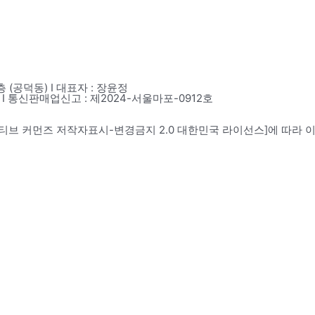
(공덕동) I 대표자 : 장윤정
02801 I 통신판매업신고 : 제2024-서울마포-0912호
이티브 커먼즈 저작자표시-변경금지 2.0 대한민국 라이선스]에 따라 이