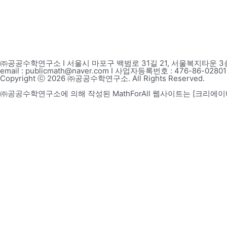
㈜공공수학연구소 I 서울시 마포구 백범로 31길 21, 서울복지타운 3층 
email : publicmath@naver.com I 사업자등록번호 : 476-86-
Copyright ⓒ 2026 ㈜공공수학연구소. All Rights Reserved.
㈜공공수학연구소에 의해 작성된 MathForAll 웹사이트는 [크리에
×