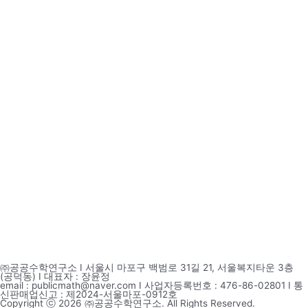
㈜공공수학연구소 I 서울시 마포구 백범로 31길 21, 서울복지타운 3층
(공덕동) I 대표자 : 장윤정
email : publicmath@naver.com I 사업자등록번호 : 476-86-02801 I 통
신판매업신고 : 제2024-서울마포-0912호
Copyright ⓒ 2026 ㈜공공수학연구소. All Rights Reserved.