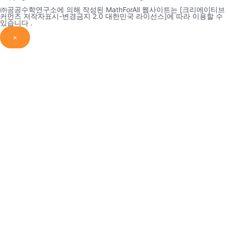
㈜공공수학연구소에 의해 작성된 MathForAll 웹사이트는 [크리에이티브
커먼즈 저작자표시-변경금지 2.0 대한민국 라이선스]에 따라 이용할 수
있습니다 .
×