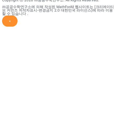
Copyright ⓒ 2026 ㈜공공수학연구소. All Rights Reserved.
㈜공공수학연구소에 의해 작성된 MathForAll 웹사이트는 [크리에이티
브 커먼즈 저작자표시-변경금지 2.0 대한민국 라이선스]에 따라 이용
할 수 있습니다 .
×